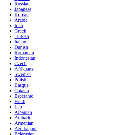
Russian
Japanese
Korean
Arabic
Irish
Greek
Turkish
Italian
Danish
Romanian
Indonesian
Czech
Afrikaans
Swedish
Polish
Basque
Catalan
Esperanto
Hindi
Lao
Albanian
Amharic
Armenian
Azerbaijani
Belarusian