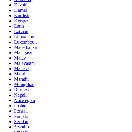
Kazakh
Khmer
Kurdish
Kyrgyz
Latin
Latvian
Lithuanian
Luxembou..
Macedonian
Malagasy
Malay
Malayalam
Maltese
Maori
Marathi
Mongolian
Burmese
Nepali
Norwegian
Pashto
Persian
Punjabi
Serbian
Sesotho