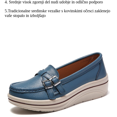
4. Srednje visok zgornji del nudi udobje in odlično podporo
5.Tradicionalne sredinske vezalke s kovinskimi očesci zaklenejo
vaše stopalo in izboljšajo