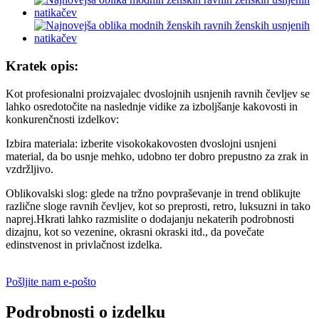
Kratek opis:
Kot profesionalni proizvajalec dvoslojnih usnjenih ravnih čevljev se
lahko osredotočite na naslednje vidike za izboljšanje kakovosti in
konkurenčnosti izdelkov:
Izbira materiala: izberite visokokakovosten dvoslojni usnjeni
material, da bo usnje mehko, udobno ter dobro prepustno za zrak in
vzdržljivo.
Oblikovalski slog: glede na tržno povpraševanje in trend oblikujte
različne sloge ravnih čevljev, kot so preprosti, retro, luksuzni in tako
naprej.Hkrati lahko razmislite o dodajanju nekaterih podrobnosti
dizajnu, kot so vezenine, okrasni okraski itd., da povečate
edinstvenost in privlačnost izdelka.
Pošljite nam e-pošto
Podrobnosti o izdelku