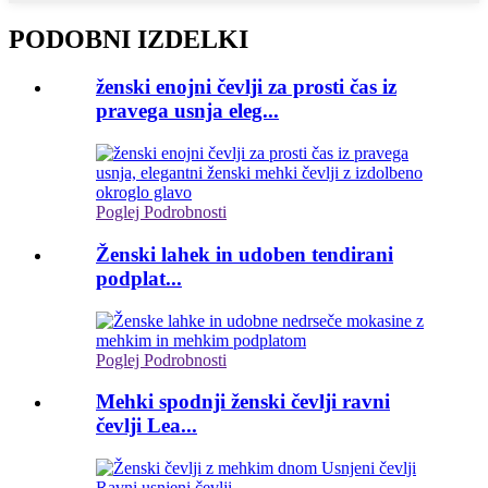
PODOBNI IZDELKI
ženski enojni čevlji za prosti čas iz
pravega usnja eleg...
Poglej Podrobnosti
Ženski lahek in udoben tendirani
podplat...
Poglej Podrobnosti
Mehki spodnji ženski čevlji ravni
čevlji Lea...